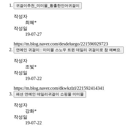
귀걸이추천_미미몰_황홀한인어귀걸이
작성자
최혜*
작성일
19-07-27
https://m.blog.naver.com/desdeluego/221596929723
연예인 귀걸이:: 미미몰 스노우 트윈 데일리 귀걸이로 참 예뻐요.
작성자
조빛*
작성일
19-07-22
https://m.blog.naver.com/dkwkzlzl/221592414341
패션 연예인 데일리귀걸이 쇼핑몰 미미몰
작성자
강화*
작성일
19-07-22