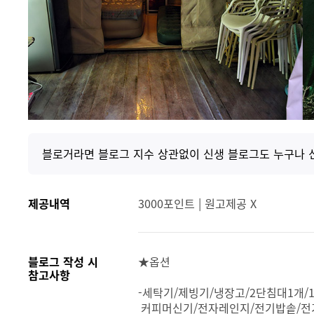
블로거라면 블로그 지수 상관없이 신생 블로그도 누구나 
제공내역
3000포인트 | 원고제공 X
블로그 작성 시
★옵션
참고사항
-세탁기/제빙기/냉장고/2단침대1개/
커피머신기/전자레인지/전기밥솥/전