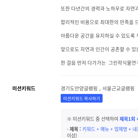
또한 다년간의 경력과 노하우로 자연
합리적인 비용으로 최대한의 만족을 
아름다운 공간을 유지하실 수 있도록 
앞으로도 자연과 인간이 공존할 수 있
한 걸음 먼저 다가가는 그린락식물연
미션키워드
경기도안양글램핑 , 서울근교글램핑
미션키워드 복사하기
※ 미션키워드 중 선택하여
제목1회 
-
제목 :
키워드 + 메뉴 + 업체명 + 
이상)