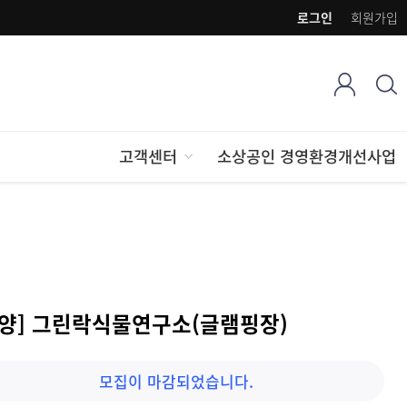
로그인
회원가입
고객센터
소상공인 경영환경개선사업
안양] 그린락식물연구소(글램핑장)
모집이 마감되었습니다.