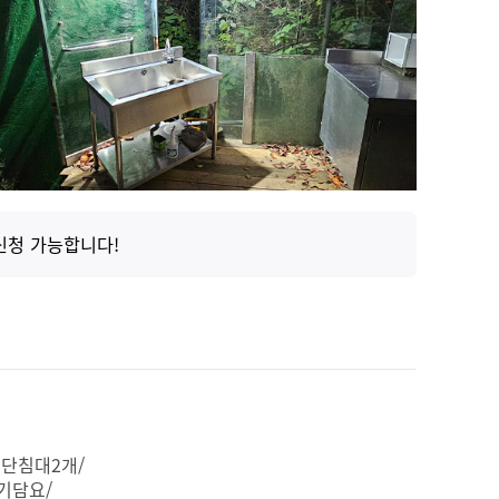
신청 가능합니다!
1단침대2개/
기담요/