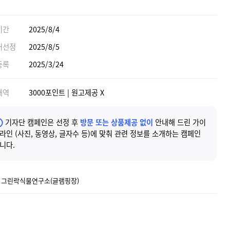
기간
2025/8/4
어선정
2025/8/5
등록
2025/3/24
내역
3000포인트 | 원고제공 X
기자단 캠페인은 선정 후
방문 또는 상품제공 없이
안내해 드린 가이
라인 (사진, 동영상, 글자수 등)에 맞춰 관련 정보를 소개하는 캠페인
니다.
] 그린락식물연구소(글램핑장)