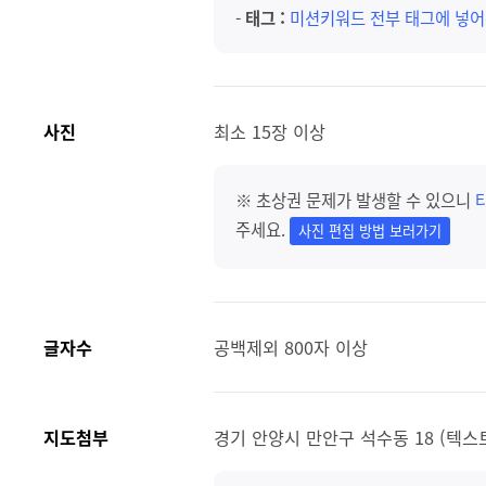
-
태그 :
미션키워드 전부 태그에 넣어
사진
최소 15장 이상
※ 초상권 문제가 발생할 수 있으니
주세요.
사진 편집 방법 보러가기
글자수
공백제외 800자 이상
지도첨부
경기 안양시 만안구 석수동 18 (텍