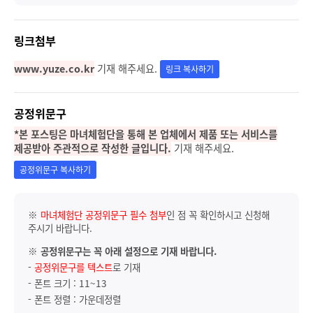
링크첨부
www.yuze.co.kr
기재 해주세요.
링크 복사하기
공정위문구
*본 포스팅은 마녀체험단을 통해 본 업체에서 제품 또는 서비스를
제공받아 주관적으로 작성한 글입니다.
기재 해주세요.
공정위문구 복사하기
※
마녀체험단 공정위문구 필수 첨부
인 점 꼭 확인하시고 신청해
주시기 바랍니다.
※
공정위문구는 꼭 아래 설정으로 기재 바랍니다.
-
공정위문구를 텍스트
로 기재
- 폰트 크기 : 11~13
- 폰트 정렬 : 가운데정렬