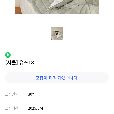
[서울] 유즈18
모집이 마감되었습니다.
모집인원
30팀
모집기간
2025/8/4