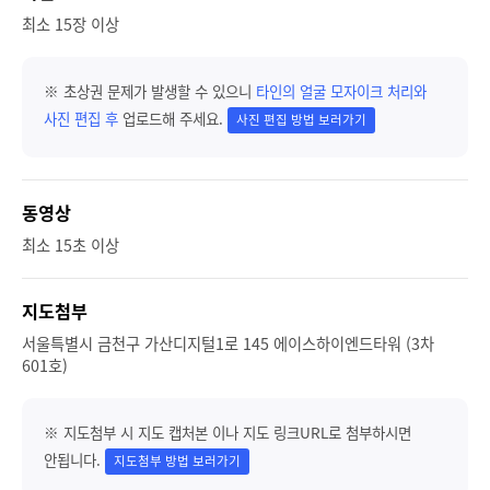
최소 15장 이상
※ 초상권 문제가 발생할 수 있으니
타인의 얼굴 모자이크 처리와
사진 편집 후
업로드해 주세요.
사진 편집 방법 보러가기
동영상
최소 15초 이상
지도첨부
서울특별시 금천구 가산디지털1로 145 에이스하이엔드타워 (3차
601호)
※ 지도첨부 시 지도 캡처본 이나 지도 링크URL로 첨부하시면
안됩니다.
지도첨부 방법 보러가기