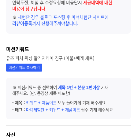
연락두절, 체험 후 수정요청에 미응답시
제공내역에 대한
비용이 청구됩니다.
※
체험단 경우 블로그 포스팅 후 마녀체험단 사이트에
리뷰어등록
까지 진행해주셔야합니다.
미션키워드
유즈 피치 워싱 알러지케어 침구 (이불+베개 세트)
미션키워드 복사하기
※ 미션키워드 중 선택하여
제목 1번 + 본문 2번이상
기재
해주세요. (단, 동영상 제목 미포함)
-
제목 :
키워드 + 제품이름
모두 들어가게 기재 해주세요.
-
태그 :
마녀체험단 + 키워드 + 제품이름
필수 기재 해주세요.
사진