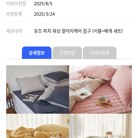
리뷰어선정
2025/8/5
리뷰등록
2025/3/24
제공내역
유즈 피치 워싱 알러지케어 침구 (이불+베개 세트)
상세정보
진행방법
리뷰어등록