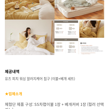
제공내역
유즈 피치 워싱 알러지케어 침구 (이불+베개 세트)
★업체소개
체험단 제품 구성: SS차렵이불 1장 + 베개커버 1장 (컬러 선택