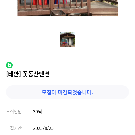
[태안] 꽃동산펜션
모집이 마감되었습니다.
모집인원
30팀
모집기간
2025/8/25