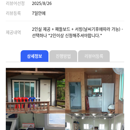
리뷰어선정
2025/8/26
리뷰등록
7일안에
2인실 제공 + 패들보드 + 서핑(날씨기후에따라 가능) -
제공내역
선택하나 *2인이상 신청해주셔야합니다.*
상세정보
진행방법
리뷰어등록