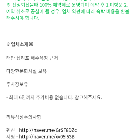
※ 선정되셨을때 100% 예약제로 운영되며 예약 후 1.미방문 2.
예약 취소로 공실이 될 경우, 업체 약관에 따라 숙박 비용을 환불
해주셔야 합니다.
※업체소개
※
태안 십리포 해수욕장 근처
다양한문화시설 보유
주차장보유
- 최대 6인까지 추가비용 없습니다. 참고해주세요.
리뷰작성주의사항
펜션 -
http://naver.me/GrSF8DZc
서핑 -
http://naver.me/xv05I53B