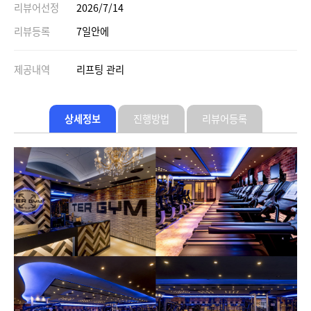
리뷰어선정
2026/7/14
리뷰등록
7일안에
제공내역
리프팅 관리
상세정보
진행방법
리뷰어등록