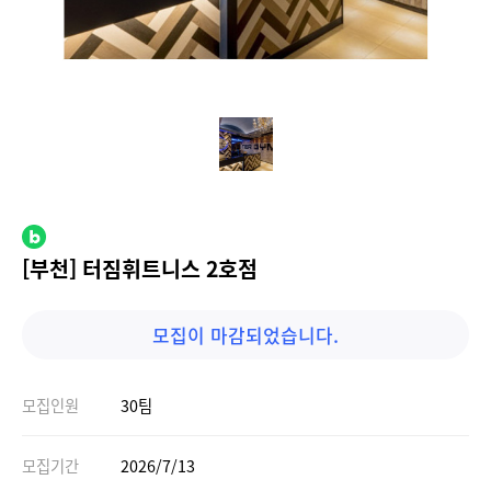
[부천] 터짐휘트니스 2호점
모집이 마감되었습니다.
모집인원
30팀
모집기간
2026/7/13