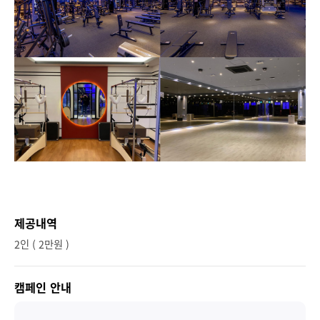
제공내역
2인 ( 2만원 )
캠페인 안내