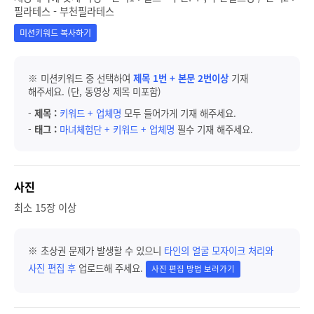
필라테스 - 부천필라테스
미션키워드 복사하기
※ 미션키워드 중 선택하여
제목 1번 + 본문 2번이상
기재
해주세요. (단, 동영상 제목 미포함)
-
제목 :
키워드 + 업체명
모두 들어가게 기재 해주세요.
-
태그 :
마녀체험단 + 키워드 + 업체명
필수 기재 해주세요.
사진
최소 15장 이상
※ 초상권 문제가 발생할 수 있으니
타인의 얼굴 모자이크 처리와
사진 편집 후
업로드해 주세요.
사진 편집 방법 보러가기