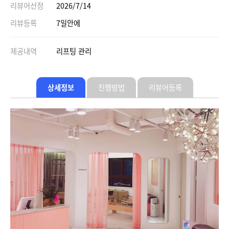
리뷰어선정
2026/7/14
리뷰등록
7일안에
제공내역
리프팅 관리
상세정보
진행방법
리뷰어등록