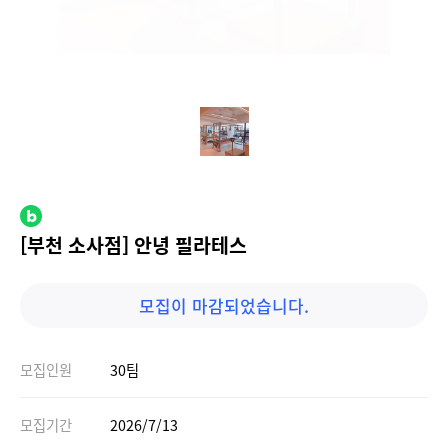
[부천 소사점] 안녕 필라테스
모집이 마감되었습니다.
모집인원
30팀
모집기간
2026/7/13