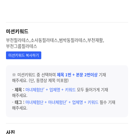
미션키워드
부천필라테스,소사동필라테스,범박동필라테스,부천재활,
부천그룹필라테스
미션키워드 복사하기
※ 미션키워드 중 선택하여
제목 1번 + 본문 2번이상
기재
해주세요. (단, 동영상 제목 미포함)
-
제목 :
마녀체험단' + 업체명 + 키워드
모두 들어가게 기재
해주세요.
-
태그 :
마녀체험단 + 마녀체험단' + 업체명 + 키워드
필수 기재
해주세요.
사진