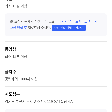
최소 15장 이상
※ 초상권 문제가 발생할 수 있으니
타인의 얼굴 모자이크 처리와
사진 편집 후
업로드해 주세요.
사진 편집 방법 보러가기
동영상
최소 15초 이상
글자수
공백제외 1000자 이상
지도첨부
경기도 부천시 소사구 소사로119 동남빌딩 4층