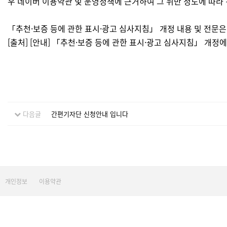
우 네이버 이용약관 및 운영정책에 근거하여 그 위반 정도에 따라 
「추천·보증 등에 관한 표시·광고 심사지침」 개정 내용 및 전문
[출처] [안내] 「추천·보증 등에 관한 표시·광고 심사지침」 개
다음글
간편기자단 신청안내 입니다
개인정보
이용약관