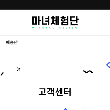
배송단
고객센터