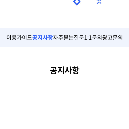
이용가이드
공지사항
자주묻는질문
1:1문의
광고문의
공지사항