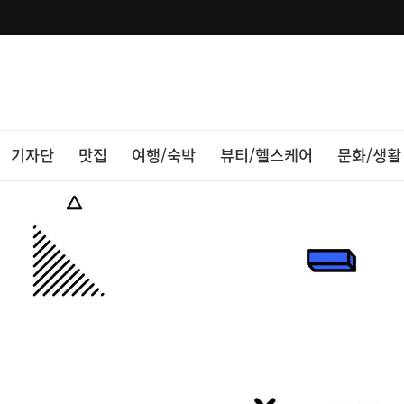
기자단
맛집
여행/숙박
뷰티/헬스케어
문화/생활