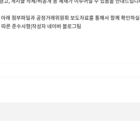
경고, 게시글 삭제/비공개 등 제재가 이루어질 수 있음을 안내드립니
은 아래 첨부파일과 공정거래위원회 보도자료를 통해서 함께 확인하실
정에 따른 준수사항|작성자 네이버 블로그팀