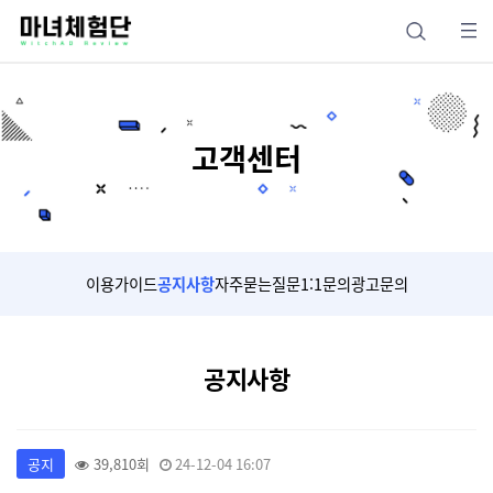
고객센터
이용가이드
공지사항
자주묻는질문
1:1문의
광고문의
공지사항
공지
39,810회
24-12-04 16:07