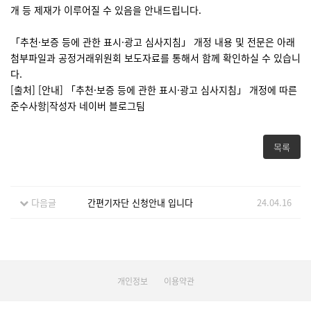
개 등 제재가 이루어질 수 있음을 안내드립니다.
「추천·보증 등에 관한 표시·광고 심사지침」 개정 내용 및 전문은 아래
첨부파일과 공정거래위원회 보도자료를 통해서 함께 확인하실 수 있습니
다.
[출처] [안내] 「추천·보증 등에 관한 표시·광고 심사지침」 개정에 따른
준수사항|작성자 네이버 블로그팀
목록
다음글
간편기자단 신청안내 입니다
24.04.16
개인정보
이용약관