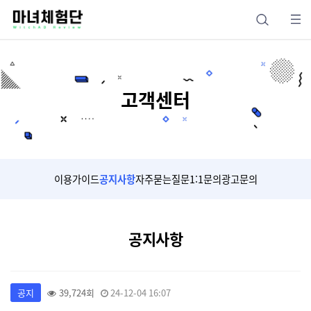
고객센터
이용가이드
공지사항
자주묻는질문
1:1문의
광고문의
공지사항
공지
39,724회
24-12-04 16:07