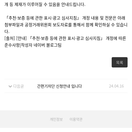
개 등 제재가 이루어질 수 있음을 안내드립니다.
「추천·보증 등에 관한 표시·광고 심사지침」 개정 내용 및 전문은 아래
첨부파일과 공정거래위원회 보도자료를 통해서 함께 확인하실 수 있습니
다.
[출처] [안내] 「추천·보증 등에 관한 표시·광고 심사지침」 개정에 따른
준수사항|작성자 네이버 블로그팀
목록
다음글
간편기자단 신청안내 입니다
24.04.16
개인정보
이용약관