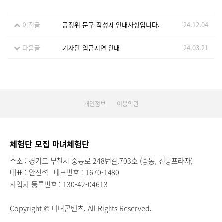
이전글
공정위 문구 작성시 안내사항입니다.
24.12.04
다음글
기자단 입금지연 안내
24.03.21
개인정보
이용약관
체험단 모집 마녀체험단
주소 : 경기도 부천시 중동로 248번길,703호 (중동, 신풍프라자)
대표 : 안진석
대표번호 : 1670-1480
사업자 등록번호 : 130-42-04613
Copyright © 마녀콘텐츠. All Rights Reserved.