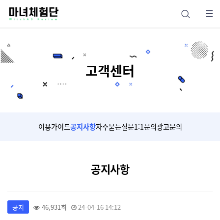
고객센터
이용가이드
공지사항
자주묻는질문
1:1문의
광고문의
공지사항
공지
46,931회
24-04-16 14:12