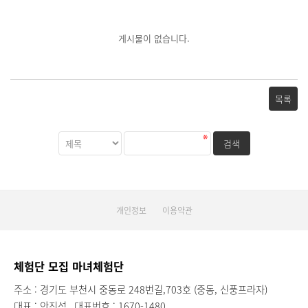
게시물이 없습니다.
목록
개인정보
이용약관
체험단 모집 마녀체험단
주소 : 경기도 부천시 중동로 248번길,703호 (중동, 신풍프라자)
대표 : 안진석
대표번호 : 1670-1480