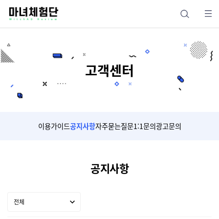
고객센터
이용가이드
공지사항
자주묻는질문
1:1문의
광고문의
공지사항